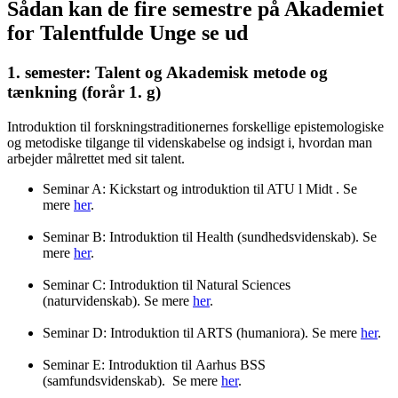
Sådan kan de fire semestre på Akademiet
for Talentfulde Unge se ud
1. semester: Talent og Akademisk metode og
tænkning (forår 1. g)
Introduktion til forskningstraditionernes forskellige epistemologiske
og metodiske tilgange til videnskabelse og indsigt i, hvordan man
arbejder målrettet med sit talent.
Seminar A: Kickstart og introduktion til ATU l Midt . Se
mere
her
.
Seminar B: Introduktion til Health (sundhedsvidenskab). Se
mere
her
.
Seminar C: Introduktion til Natural Sciences
(naturvidenskab). Se mere
her
.
Seminar D: Introduktion til ARTS (humaniora). Se mere
her
.
Seminar E: Introduktion til Aarhus BSS
(samfundsvidenskab). Se mere
her
.