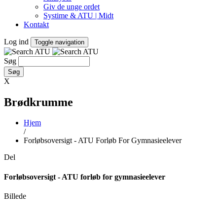
Giv de unge ordet
Systime & ATU | Midt
Kontakt
Log ind
Toggle navigation
Søg
X
Brødkrumme
Hjem
/
Forløbsoversigt - ATU Forløb For Gymnasieelever
Del
Forløbsoversigt - ATU forløb for gymnasieelever
Billede