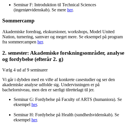
Seminar F: Introduktion til Technical Sciences
(ingeniørvidenskab). Se mere
her
.
Sommercamp
Akademiske foredrag, ekskursioner, workshops, Model United
Nation, turnering, samvær og meget mere. Se eksempel på program
fra sommercampen
her
.
2. semester: Akademiske forskningsområder, analyse
og fordybelse (efterår 2. g)
Vælg 4 ud af 9 seminarer
Vi går i dybden med en vifte af konkrete casestudier og ser den
akademiske analyse udfolde sig. Undervisningen er på
bachelorniveau, men den er særligt tilrettelagt til jer.
Seminar G: Fordybelse på Faculty of ARTS (humaniora). Se
eksempel
her
.
Seminar H: Fordybelse på Health (sundhedsvidenskab). Se
eksempel
her
.