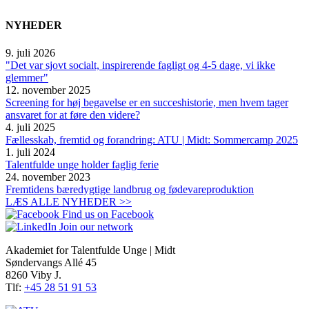
NYHEDER
9. juli 2026
"Det var sjovt socialt, inspirerende fagligt og 4-5 dage, vi ikke
glemmer"
12. november 2025
Screening for høj begavelse er en succeshistorie, men hvem tager
ansvaret for at føre den videre?
4. juli 2025
Fællesskab, fremtid og forandring: ATU | Midt: Sommercamp 2025
1. juli 2024
Talentfulde unge holder faglig ferie
24. november 2023
Fremtidens bæredygtige landbrug og fødevareproduktion
LÆS ALLE NYHEDER >>
Find us on Facebook
Join our network
Akademiet for Talentfulde Unge | Midt
Søndervangs Allé 45
8260 Viby J.
Tlf:
+45 28 51 91 53