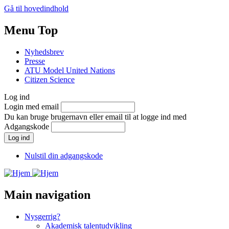
Gå til hovedindhold
Menu Top
Nyhedsbrev
Presse
ATU Model United Nations
Citizen Science
Log ind
Login med email
Du kan bruge brugernavn eller email til at logge ind med
Adgangskode
Nulstil din adgangskode
Main navigation
Nysgerrig?
Akademisk talentudvikling