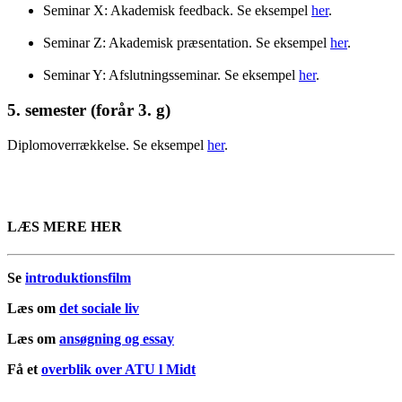
Seminar X: Akademisk feedback. Se eksempel
her
.
Seminar Z: Akademisk præsentation. Se eksempel
her
.
Seminar Y: Afslutningsseminar. Se eksempel
her
.
5. semester (forår 3. g)
Diplomoverrækkelse. Se eksempel
her
.
LÆS MERE HER
Se
introduktionsfilm
Læs om
det sociale liv
Læs om
ansøgning og essa
y
Få et
overblik over ATU l Midt