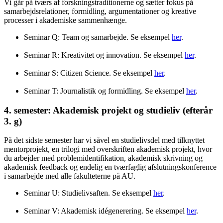
Vi går på tværs af forskningstraditionerne og sætter fokus på
samarbejdsrelationer, formidling, argumentationer og kreative
processer i akademiske sammenhænge.
Seminar Q: Team og samarbejde. Se eksempel
her
.
Seminar R: Kreativitet og innovation. Se eksempel
her
.
Seminar S: Citizen Science. Se eksempel
her
.
Seminar T: Journalistik og formidling. Se eksempel
her
.
4. semester: Akademisk projekt og studieliv (efterår
3. g)
På det sidste semester har vi såvel en studielivsdel med tilknyttet
mentorprojekt, en trilogi med overskriften akademisk projekt, hvor
du arbejder med problemidentifikation, akademisk skrivning og
akademisk feedback og endelig en tværfaglig afslutningskonference
i samarbejde med alle fakulteterne på AU.
Seminar U: Studielivsaften. Se eksempel
her
.
Seminar V: Akademisk idégenerering. Se eksempel
her
.