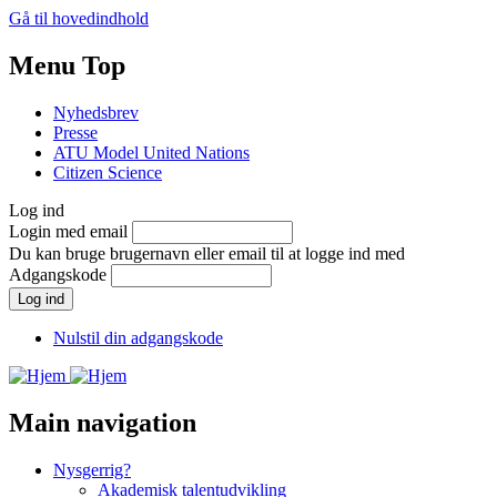
Gå til hovedindhold
Menu Top
Nyhedsbrev
Presse
ATU Model United Nations
Citizen Science
Log ind
Login med email
Du kan bruge brugernavn eller email til at logge ind med
Adgangskode
Nulstil din adgangskode
Main navigation
Nysgerrig?
Akademisk talentudvikling