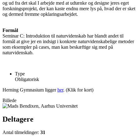
og ud fra det skal I arbejde med at udtænke og designe jeres eget
forskningsprojekt, der kan kaste endnu mere lys på, hvad der er sket
og dermed fremme opklaringsarbejdet.
Formål
Seminar C: Introduktion til naturvidenskab har blandt andet til
formål at give jer en indsigt i konkrete naturvidenskabelige metoder
som eksempler på cases, man kan beskæftige sig med på
naturvidenskab.
Type
Obligatorisk
Herning Gymnasium ligger
her
. (Klik for kort)
Billede
Deltagere
Antal tilmeldinger:
31