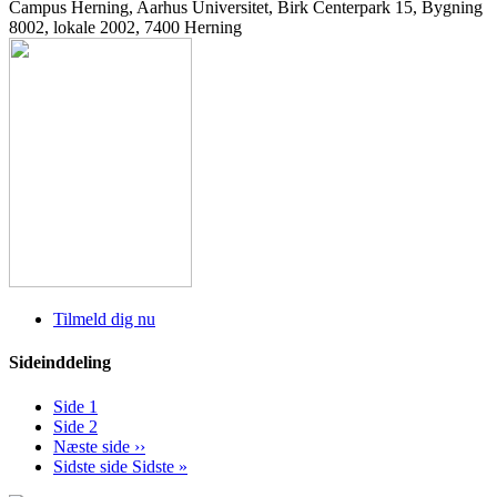
Campus Herning, Aarhus Universitet, Birk Centerpark 15, Bygning
8002, lokale 2002, 7400 Herning
Tilmeld dig nu
Sideinddeling
Side
1
Side
2
Næste side
››
Sidste side
Sidste »