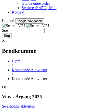
Giv de unge ordet
Systime & ATU | Midt
Kontakt
Log ind
Toggle navigation
Søg
X
Brødkrumme
Hjem
/
Kommende Aktiviteter
/
Kommende Aktiviteter
Del
Viby - Årgang 2025
Se afholdte aktiviteter