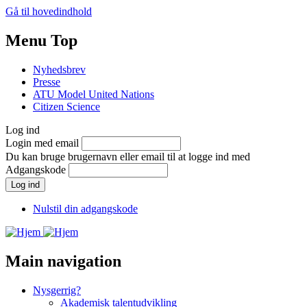
Gå til hovedindhold
Menu Top
Nyhedsbrev
Presse
ATU Model United Nations
Citizen Science
Log ind
Login med email
Du kan bruge brugernavn eller email til at logge ind med
Adgangskode
Nulstil din adgangskode
Main navigation
Nysgerrig?
Akademisk talentudvikling