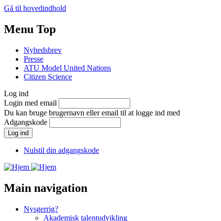
Gå til hovedindhold
Menu Top
Nyhedsbrev
Presse
ATU Model United Nations
Citizen Science
Log ind
Login med email
Du kan bruge brugernavn eller email til at logge ind med
Adgangskode
Nulstil din adgangskode
Main navigation
Nysgerrig?
Akademisk talentudvikling