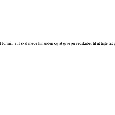
ormål, at I skal møde hinanden og at give jer redskaber til at tage fat 