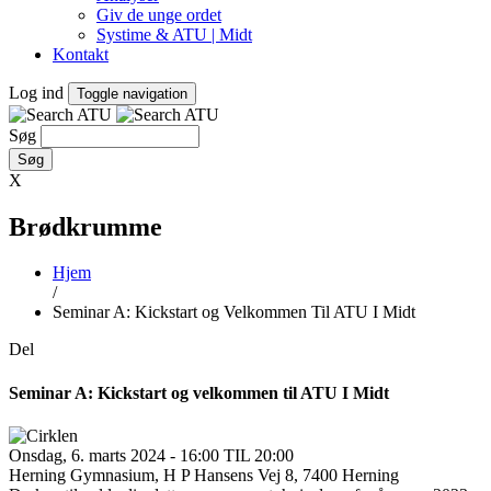
Giv de unge ordet
Systime & ATU | Midt
Kontakt
Log ind
Toggle navigation
Søg
X
Brødkrumme
Hjem
/
Seminar A: Kickstart og Velkommen Til ATU I Midt
Del
Seminar A: Kickstart og velkommen til ATU I Midt
Onsdag, 6. marts 2024 - 16:00 TIL 20:00
Herning Gymnasium, H P Hansens Vej 8, 7400 Herning