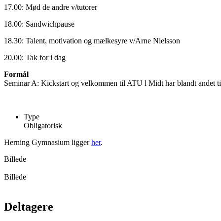
17.00: Mød de andre v/tutorer
18.00: Sandwichpause
18.30: Talent, motivation og mælkesyre v/Arne Nielsson
20.00: Tak for i dag
Formål
Seminar A: Kickstart og velkommen til ATU l Midt har blandt andet til f
Type
Obligatorisk
Herning Gymnasium ligger
her
.
Billede
Billede
Deltagere