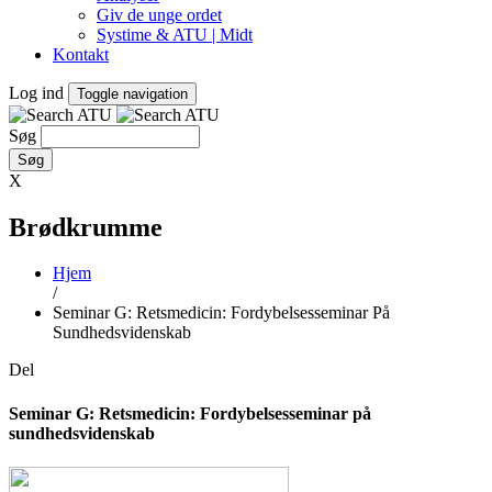
Giv de unge ordet
Systime & ATU | Midt
Kontakt
Log ind
Toggle navigation
Søg
X
Brødkrumme
Hjem
/
Seminar G: Retsmedicin: Fordybelsesseminar På
Sundhedsvidenskab
Del
Seminar G: Retsmedicin: Fordybelsesseminar på
sundhedsvidenskab