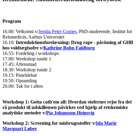
Program
16.00: Velkomst v/
Jemila Peter Gomes
, PhD-studerende, Institut for
Retsmedicin, Aarhus Universitet
16.10:
Introduktionsforelæsning: Drug rape - påvisning af GHB
hos voldtægtsofre v/
Kathrine Bohn Faldborg
16.55: Fordeling i workshops
17.00: Workshop runde 1
17.45: Aftensmad
18.30: Workshop runde 2
19.15: Paneldebat
19.50: Opsamling
20.00: Tak for i aften
Workshop 1: Gotta cath'em all: Hvordan stofernes rejse fra det
rå produkt til udskillensen påvirkes ved hjælp af retskemiske
analytiske metoder v/
Pia Johansson Heinsvig
Workshop 2: Screening for misbrugsstoffer v/
Ida Marie
Marquart Løber