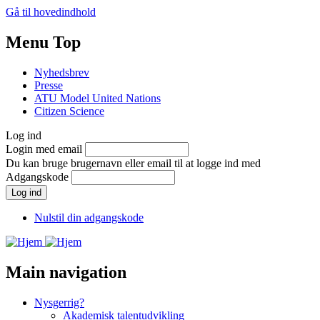
Gå til hovedindhold
Menu Top
Nyhedsbrev
Presse
ATU Model United Nations
Citizen Science
Log ind
Login med email
Du kan bruge brugernavn eller email til at logge ind med
Adgangskode
Nulstil din adgangskode
Main navigation
Nysgerrig?
Akademisk talentudvikling