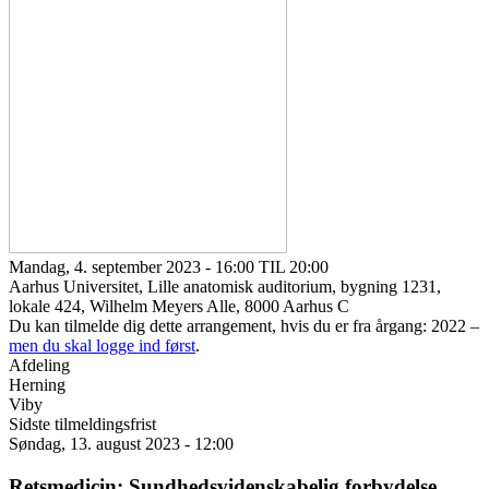
Mandag, 4. september 2023 - 16:00 TIL 20:00
Aarhus Universitet, Lille anatomisk auditorium, bygning 1231,
lokale 424, Wilhelm Meyers Alle, 8000 Aarhus C
Du kan tilmelde dig dette arrangement, hvis du er fra årgang: 2022 –
men du skal logge ind først
.
Afdeling
Herning
Viby
Sidste tilmeldingsfrist
Søndag, 13. august 2023 - 12:00
Retsmedicin: Sundhedsvidenskabelig forbydelse