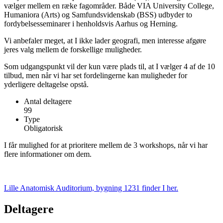
vælger mellem en ræke fagområder. Både VIA University College,
Humaniora (Arts) og Samfundsvidenskab (BSS) udbyder to
fordybelsesseminarer i henholdsvis Aarhus og Herning.
Vi anbefaler meget, at I ikke lader geografi, men interesse afgøre
jeres valg mellem de forskellige muligheder.
Som udgangspunkt vil der kun være plads til, at I vælger 4 af de 10
tilbud, men når vi har set fordelingerne kan muligheder for
yderligere deltagelse opstå.
Antal deltagere
99
Type
Obligatorisk
I får mulighed for at prioritere mellem de 3 workshops, når vi har
flere informationer om dem.
Lille Anatomisk Auditorium, bygning 1231 finder I her.
Deltagere