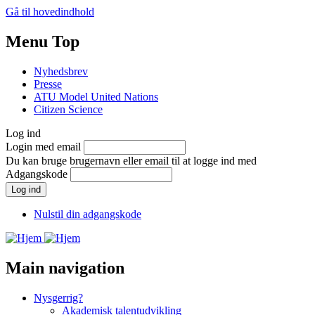
Gå til hovedindhold
Menu Top
Nyhedsbrev
Presse
ATU Model United Nations
Citizen Science
Log ind
Login med email
Du kan bruge brugernavn eller email til at logge ind med
Adgangskode
Nulstil din adgangskode
Main navigation
Nysgerrig?
Akademisk talentudvikling