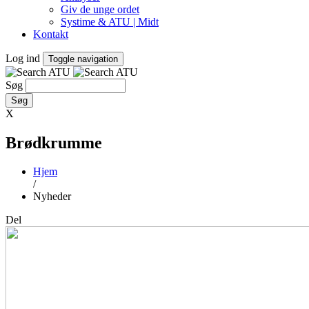
Giv de unge ordet
Systime & ATU | Midt
Kontakt
Log ind
Toggle navigation
Søg
X
Brødkrumme
Hjem
/
Nyheder
Del