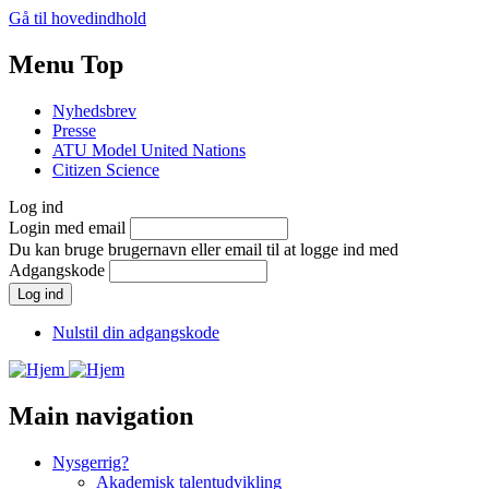
Gå til hovedindhold
Menu Top
Nyhedsbrev
Presse
ATU Model United Nations
Citizen Science
Log ind
Login med email
Du kan bruge brugernavn eller email til at logge ind med
Adgangskode
Nulstil din adgangskode
Main navigation
Nysgerrig?
Akademisk talentudvikling