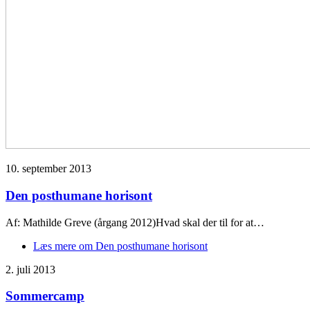
10. september 2013
Den posthumane horisont
Af: Mathilde Greve (årgang 2012)Hvad skal der til for at…
Læs mere
om Den posthumane horisont
2. juli 2013
Sommercamp