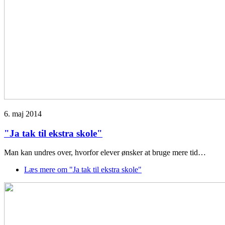
6. maj 2014
"Ja tak til ekstra skole"
Man kan undres over, hvorfor elever ønsker at bruge mere tid…
Læs mere
om "Ja tak til ekstra skole"