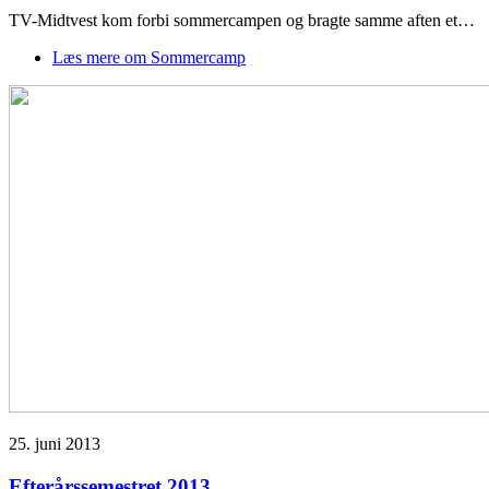
TV-Midtvest kom forbi sommercampen og bragte samme aften et…
Læs mere
om Sommercamp
25. juni 2013
Efterårssemestret 2013