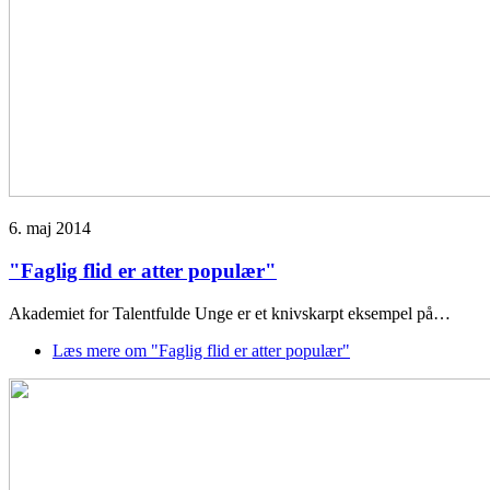
6. maj 2014
"Faglig flid er atter populær"
Akademiet for Talentfulde Unge er et knivskarpt eksempel på…
Læs mere
om "Faglig flid er atter populær"