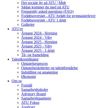
Det sociale liv på ATU | Midt
Sådan kommer du med på ATU
Frequently asked questions (FAQ)
Forløbsoversigt - ATU forløb for gymnasieelever
Forløbsoversigt - ATU 1 årigt
Gallerier
ATU'er
Årgang 2024 - Herning
Årgang 2024 - Viby
Årgang 2025 - Herning
Årgang 2025 - Viby
Årgang 2025 - 1-årigt
Til- og framelding
Talentkoordinator
Optagelsesproces
Optagelseskriterier og talentforståelse
Indstilling og ansøgning
Økonomi
Om os
Formål
Samarbejdsskoler
Advisory Board
Samarbejdspartnere
ATU Fokus
Analyser