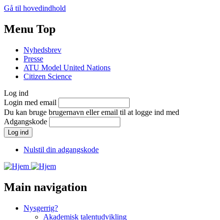
Gå til hovedindhold
Menu Top
Nyhedsbrev
Presse
ATU Model United Nations
Citizen Science
Log ind
Login med email
Du kan bruge brugernavn eller email til at logge ind med
Adgangskode
Nulstil din adgangskode
Main navigation
Nysgerrig?
Akademisk talentudvikling