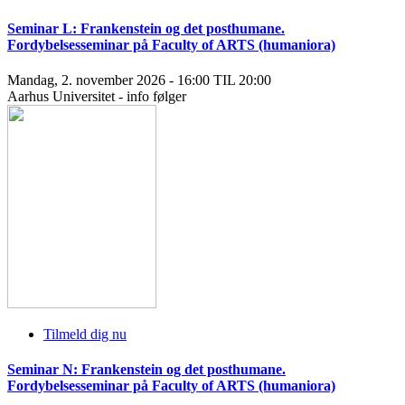
Seminar L: Frankenstein og det posthumane.
Fordybelsesseminar på Faculty of ARTS (humaniora)
Mandag, 2. november 2026 - 16:00 TIL 20:00
Aarhus Universitet - info følger
Tilmeld dig nu
Seminar N: Frankenstein og det posthumane.
Fordybelsesseminar på Faculty of ARTS (humaniora)