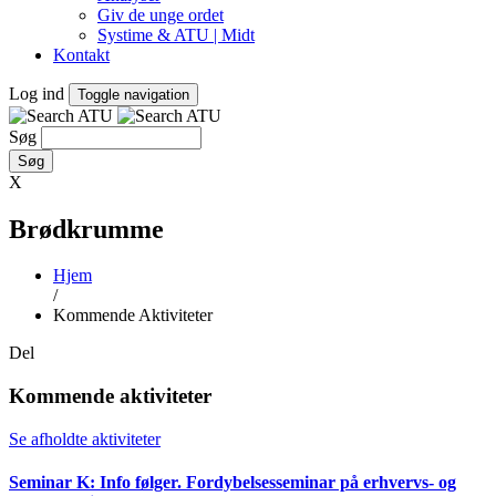
Giv de unge ordet
Systime & ATU | Midt
Kontakt
Log ind
Toggle navigation
Søg
X
Brødkrumme
Hjem
/
Kommende Aktiviteter
Del
Kommende aktiviteter
Se afholdte aktiviteter
Seminar K: Info følger. Fordybelsesseminar på erhvervs- og