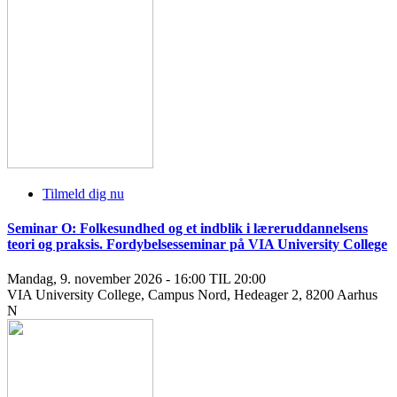
Tilmeld dig nu
Seminar O: Folkesundhed og et indblik i læreruddannelsens
teori og praksis. Fordybelsesseminar på VIA University College
Mandag, 9. november 2026 - 16:00 TIL 20:00
VIA University College, Campus Nord, Hedeager 2, 8200 Aarhus
N