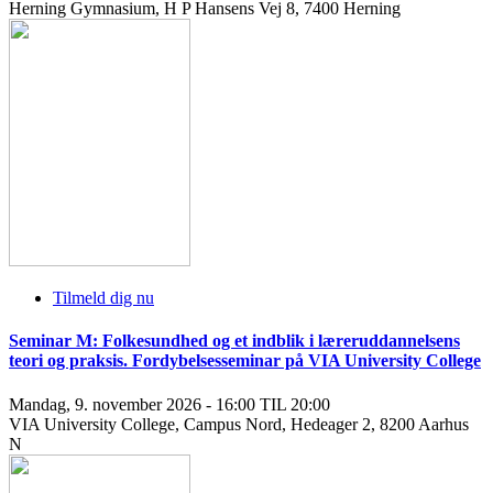
Herning Gymnasium, H P Hansens Vej 8, 7400 Herning
Tilmeld dig nu
Seminar M: Folkesundhed og et indblik i læreruddannelsens
teori og praksis. Fordybelsesseminar på VIA University College
Mandag, 9. november 2026 - 16:00 TIL 20:00
VIA University College, Campus Nord, Hedeager 2, 8200 Aarhus
N