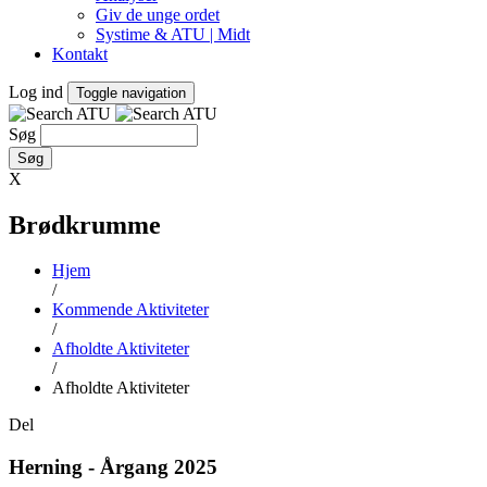
Giv de unge ordet
Systime & ATU | Midt
Kontakt
Log ind
Toggle navigation
Søg
X
Brødkrumme
Hjem
/
Kommende Aktiviteter
/
Afholdte Aktiviteter
/
Afholdte Aktiviteter
Del
Herning - Årgang 2025