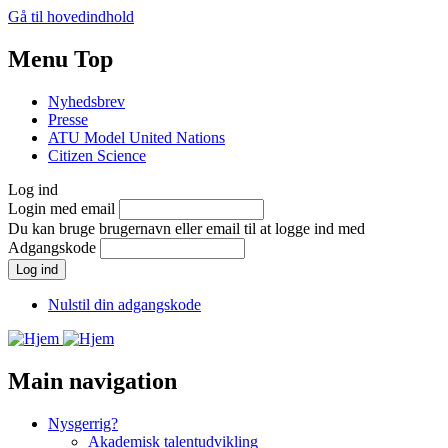
Gå til hovedindhold
Menu Top
Nyhedsbrev
Presse
ATU Model United Nations
Citizen Science
Log ind
Login med email
Du kan bruge brugernavn eller email til at logge ind med
Adgangskode
Nulstil din adgangskode
Main navigation
Nysgerrig?
Akademisk talentudvikling