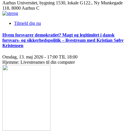
Aarhus Universitet, bygning 1530, lokale G122., Ny Munkegade
118, 8000 Aarhus C
Tilmeld dig nu
Hvem forsvarer demokratiet? Magt og legitimitet i dansk
forsvars- og sikkerhedspolitik – livestream med Kristian Søby
Kristensen
Onsdag, 13. maj 2026 - 17:00 TIL 18:00
Hjemme: Livestreames til din computer