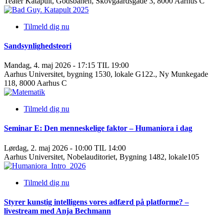
Teater Katapult, Godsbanen, Skovgaardsgade 3, 8000 Aarhus C
Tilmeld dig nu
Sandsynlighedsteori
Mandag, 4. maj 2026 - 17:15 TIL 19:00
Aarhus Universitet, bygning 1530, lokale G122., Ny Munkegade
118, 8000 Aarhus C
Tilmeld dig nu
Seminar E: Den menneskelige faktor – Humaniora i dag
Lørdag, 2. maj 2026 - 10:00 TIL 14:00
Aarhus Universitet, Nobelauditoriet, Bygning 1482, lokale105
Tilmeld dig nu
Styrer kunstig intelligens vores adfærd på platforme? –
livestream med Anja Bechmann