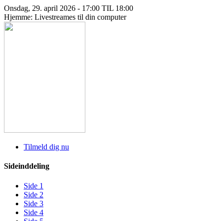
Onsdag, 29. april 2026 - 17:00 TIL 18:00
Hjemme: Livestreames til din computer
Tilmeld dig nu
Sideinddeling
Side
1
Side
2
Side
3
Side
4