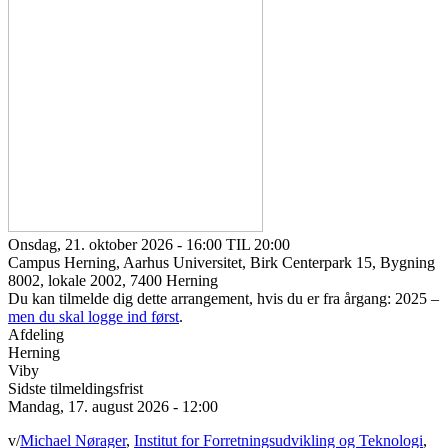
Onsdag, 21. oktober 2026 - 16:00 TIL 20:00
Campus Herning, Aarhus Universitet, Birk Centerpark 15, Bygning
8002, lokale 2002, 7400 Herning
Du kan tilmelde dig dette arrangement, hvis du er fra årgang: 2025 –
men du skal logge ind først
.
Afdeling
Herning
Viby
Sidste tilmeldingsfrist
Mandag, 17. august 2026 - 12:00
v/
Michael Nørager
,
Institut for Forretningsudvikling og Teknologi
,