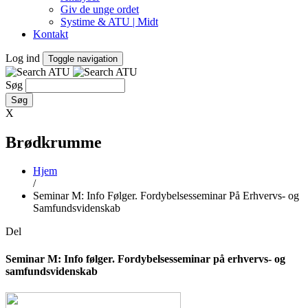
Giv de unge ordet
Systime & ATU | Midt
Kontakt
Log ind
Toggle navigation
Søg
X
Brødkrumme
Hjem
/
Seminar M: Info Følger. Fordybelsesseminar På Erhvervs- og
Samfundsvidenskab
Del
Seminar M: Info følger. Fordybelsesseminar på erhvervs- og
samfundsvidenskab