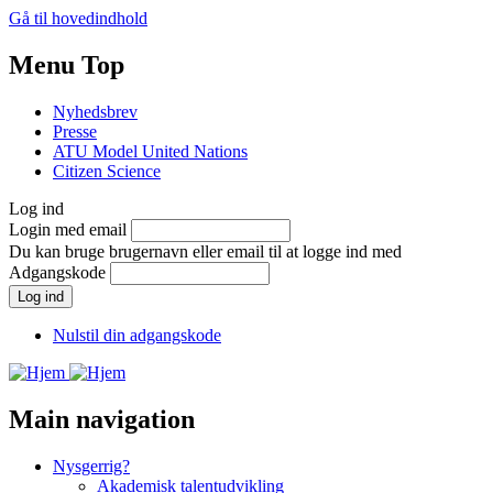
Gå til hovedindhold
Menu Top
Nyhedsbrev
Presse
ATU Model United Nations
Citizen Science
Log ind
Login med email
Du kan bruge brugernavn eller email til at logge ind med
Adgangskode
Nulstil din adgangskode
Main navigation
Nysgerrig?
Akademisk talentudvikling