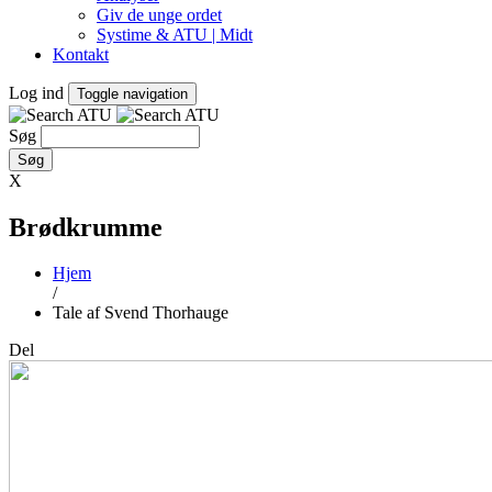
Giv de unge ordet
Systime & ATU | Midt
Kontakt
Log ind
Toggle navigation
Søg
X
Brødkrumme
Hjem
/
Tale af Svend Thorhauge
Del