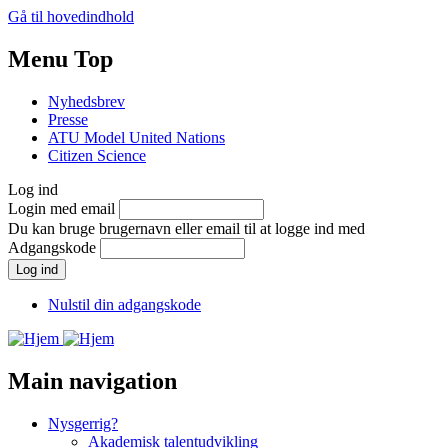
Gå til hovedindhold
Menu Top
Nyhedsbrev
Presse
ATU Model United Nations
Citizen Science
Log ind
Login med email
Du kan bruge brugernavn eller email til at logge ind med
Adgangskode
Nulstil din adgangskode
Main navigation
Nysgerrig?
Akademisk talentudvikling