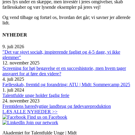
jeres lys under en skæppe, men investér i jeres omgivelser, skab
fællesskaber og vær lysende eksempler på jeres vej!
Og vend tilbage og fortæl os, hvordan det går; vi savner jer allerede
lidt.
NYHEDER
9. juli 2026
"Det var sjovt socialt, inspirerende fagligt og 4-5 dage, vi ikke
glemmer"
12. november 2025
Screening for høj begavelse er en succeshistorie, men hvem tager
ansvaret for at føre den videre?
4. juli 2025
Fællesskab, fremtid og forandring: ATU | Midt: Sommercamp 2025
1. juli 2024
Talentfulde unge holder faglig ferie
24. november 2023
Fremtidens bæredygtige landbrug og fødevareproduktion
LÆS ALLE NYHEDER >>
Find us on Facebook
Join our network
Akademiet for Talentfulde Unge | Midt