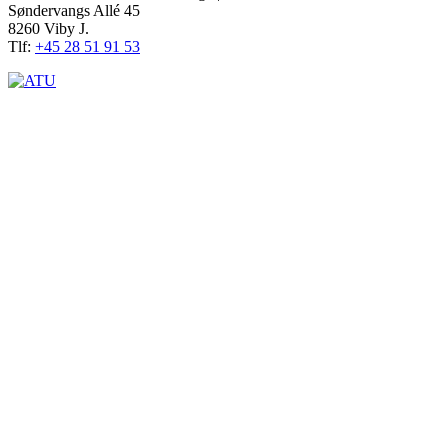
Søndervangs Allé 45
8260 Viby J.
Tlf:
+45 28 51 91 53