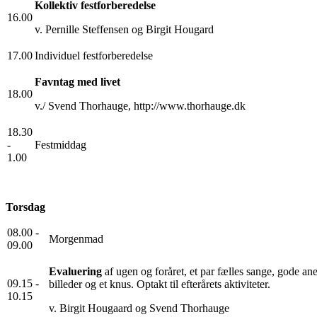
Kollektiv festforberedelse
16.00
v. Pernille Steffensen og Birgit Hougard
17.00
Individuel festforberedelse
Favntag med livet
18.00
v./ Svend Thorhauge, http://www.thorhauge.dk
18.30
-
Festmiddag
1.00
Torsdag
08.00 -
Morgenmad
09.00
Evaluering
af ugen og foråret, et par fælles sange, gode an
09.15 -
billeder og et knus. Optakt til efterårets aktiviteter.
10.15
v. Birgit Hougaard og Svend Thorhauge