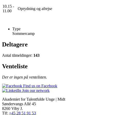
10.15 -
Oprydning og afrejse
11.00
Type
Sommercamp
Deltagere
Antal tilmeldinger:
143
Venteliste
Der er ingen på ventelisten.
Find us on Facebook
Join our network
Akademiet for Talentfulde Unge | Midt
Søndervangs Allé 45
8260 Viby J.
Tlf:
+45 28 51 91 53