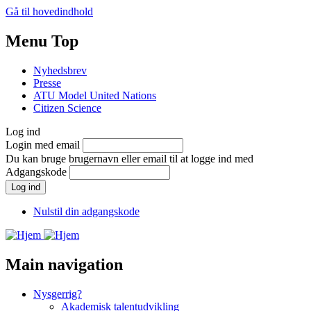
Gå til hovedindhold
Menu Top
Nyhedsbrev
Presse
ATU Model United Nations
Citizen Science
Log ind
Login med email
Du kan bruge brugernavn eller email til at logge ind med
Adgangskode
Nulstil din adgangskode
Main navigation
Nysgerrig?
Akademisk talentudvikling