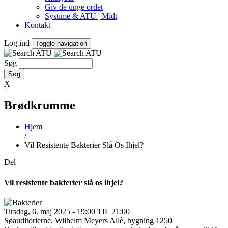
Giv de unge ordet
Systime & ATU | Midt
Kontakt
Log ind
Toggle navigation
Søg
X
Brødkrumme
Hjem
/
Vil Resistente Bakterier Slå Os Ihjel?
Del
Vil resistente bakterier slå os ihjel?
Tirsdag, 6. maj 2025 - 19:00 TIL 21:00
Søauditorierne, Wilhelm Meyers Allè, bygning 1250