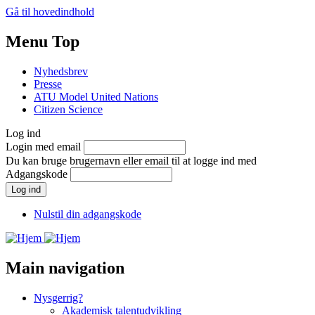
Gå til hovedindhold
Menu Top
Nyhedsbrev
Presse
ATU Model United Nations
Citizen Science
Log ind
Login med email
Du kan bruge brugernavn eller email til at logge ind med
Adgangskode
Nulstil din adgangskode
Main navigation
Nysgerrig?
Akademisk talentudvikling