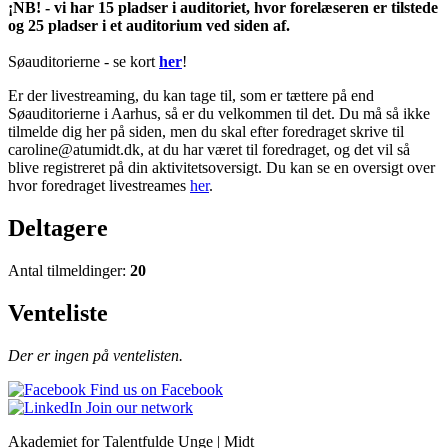
¡NB! - vi har 15 pladser i auditoriet, hvor forelæseren er tilstede
og 25 pladser i et auditorium ved siden af.
Søauditorierne - se kort
her
!
Er der livestreaming, du kan tage til, som er tættere på end
Søauditorierne i Aarhus, så er du velkommen til det. Du må så ikke
tilmelde dig her på siden, men du skal efter foredraget skrive til
caroline@atumidt.dk, at du har været til foredraget, og det vil så
blive registreret på din aktivitetsoversigt. Du kan se en oversigt over
hvor foredraget livestreames
her
.
Deltagere
Antal tilmeldinger:
20
Venteliste
Der er ingen på ventelisten.
Find us on Facebook
Join our network
Akademiet for Talentfulde Unge | Midt