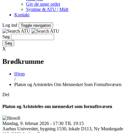
Giv de unge ordet
Systime & ATU | Midt
Kontakt
Log ind
Toggle navigation
Søg
X
Brødkrumme
Hjem
/
Platon og Aristoteles Om Mennesket Som Fornuftsvæsen
Del
Platon og Aristoteles om mennesket som fornuftsvæsen
Mandag, 9. februar 2026 - 17:30 TIL 19:15
Aarhus Universitet, bygning 1530, lokale D113, Ny Munkegade