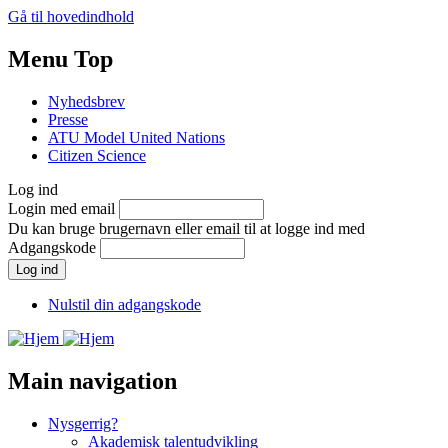
Gå til hovedindhold
Menu Top
Nyhedsbrev
Presse
ATU Model United Nations
Citizen Science
Log ind
Login med email
Du kan bruge brugernavn eller email til at logge ind med
Adgangskode
Nulstil din adgangskode
Main navigation
Nysgerrig?
Akademisk talentudvikling