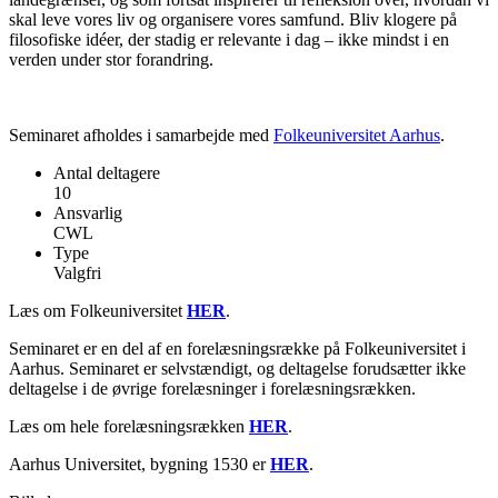
skal leve vores liv og organisere vores samfund. Bliv klogere på
filosofiske idéer, der stadig er relevante i dag – ikke mindst i en
verden under stor forandring.
Seminaret afholdes i samarbejde med
Folkeuniversitet Aarhus
.
Antal deltagere
10
Ansvarlig
CWL
Type
Valgfri
Læs om Folkeuniversitet
HER
.
Seminaret er en del af en forelæsningsrække på Folkeuniversitet i
Aarhus. Seminaret er selvstændigt, og deltagelse forudsætter ikke
deltagelse i de øvrige forelæsninger i forelæsningsrækken.
Læs om hele forelæsningsrækken
HER
.
Aarhus Universitet, bygning 1530 er
HER
.