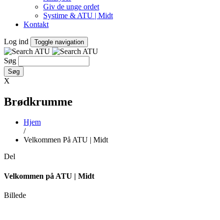
Giv de unge ordet
Systime & ATU | Midt
Kontakt
Log ind
Toggle navigation
Søg
X
Brødkrumme
Hjem
/
Velkommen På ATU | Midt
Del
Velkommen på ATU | Midt
Billede