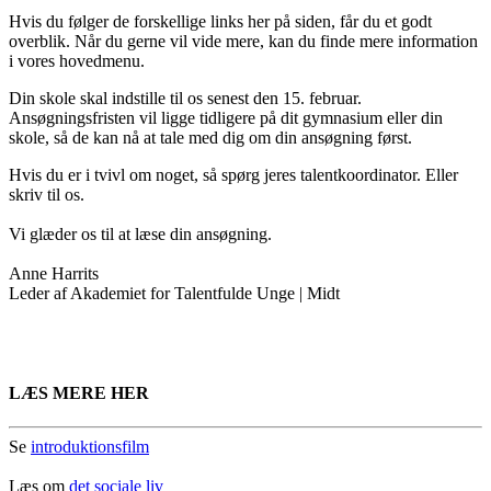
Hvis du følger de forskellige links her på siden, får du et godt
overblik. Når du gerne vil vide mere, kan du finde mere information
i vores hovedmenu.
Din skole skal indstille til os senest den 15. februar.
Ansøgningsfristen vil ligge tidligere på dit gymnasium eller din
skole, så de kan nå at tale med dig om din ansøgning først.
Hvis du er i tvivl om noget, så spørg jeres talentkoordinator. Eller
skriv til os.
Vi glæder os til at læse din ansøgning.
Anne Harrits
Leder af Akademiet for Talentfulde Unge | Midt
LÆS MERE HER
Se
introduktionsfilm
Læs om
det sociale liv