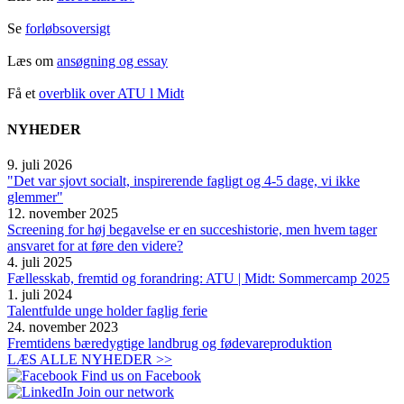
Se
forløbsoversigt
Læs om
ansøgning og essa
y
Få et
overblik over ATU l Midt
NYHEDER
9. juli 2026
"Det var sjovt socialt, inspirerende fagligt og 4-5 dage, vi ikke
glemmer"
12. november 2025
Screening for høj begavelse er en succeshistorie, men hvem tager
ansvaret for at føre den videre?
4. juli 2025
Fællesskab, fremtid og forandring: ATU | Midt: Sommercamp 2025
1. juli 2024
Talentfulde unge holder faglig ferie
24. november 2023
Fremtidens bæredygtige landbrug og fødevareproduktion
LÆS ALLE NYHEDER >>
Find us on Facebook
Join our network