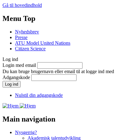
Gå til hovedindhold
Menu Top
Nyhedsbrev
Presse
ATU Model United Nations
Citizen Science
Log ind
Login med email
Du kan bruge brugernavn eller email til at logge ind med
Adgangskode
Nulstil din adgangskode
Main navigation
Nysgerrig?
Akademisk talentudvikling