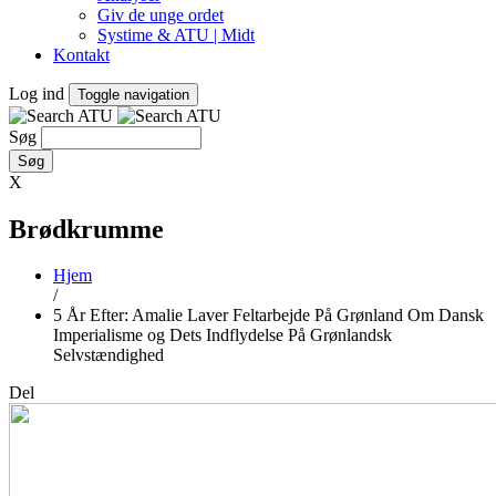
Giv de unge ordet
Systime & ATU | Midt
Kontakt
Log ind
Toggle navigation
Søg
X
Brødkrumme
Hjem
/
5 År Efter: Amalie Laver Feltarbejde På Grønland Om Dansk
Imperialisme og Dets Indflydelse På Grønlandsk
Selvstændighed
Del