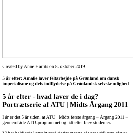
Created by Anne Harrits on 8. oktober 2019
5 år efter: Amalie laver feltarbejde på Grønland om dansk
imperialisme og dets indflydelse på Grønlandsk selvstændighed
5 år efter - hvad laver de i dag?
Portrætserie af ATU | Midts Årgang 2011
I år er det 5 år siden, at ATU | Midts første årgang – Årgang 2011 –
gennemførte ATU-programmet og lidt efter blev studenter.