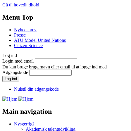
Gå til hovedindhold
Menu Top
Nyhedsbrev
Presse
ATU Model United Nations
Citizen Science
Log ind
Login med email
Du kan bruge brugernavn eller email til at logge ind med
Adgangskode
Nulstil din adgangskode
Main navigation
Nysgerrig?
Akademisk talentudvikling