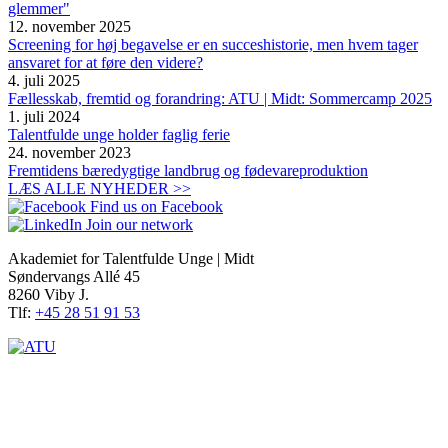
glemmer"
12. november 2025
Screening for høj begavelse er en succeshistorie, men hvem tager
ansvaret for at føre den videre?
4. juli 2025
Fællesskab, fremtid og forandring: ATU | Midt: Sommercamp 2025
1. juli 2024
Talentfulde unge holder faglig ferie
24. november 2023
Fremtidens bæredygtige landbrug og fødevareproduktion
LÆS ALLE NYHEDER >>
Find us on Facebook
Join our network
Akademiet for Talentfulde Unge | Midt
Søndervangs Allé 45
8260 Viby J.
Tlf:
+45 28 51 91 53