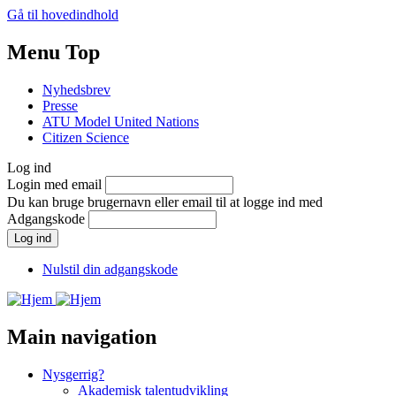
Gå til hovedindhold
Menu Top
Nyhedsbrev
Presse
ATU Model United Nations
Citizen Science
Log ind
Login med email
Du kan bruge brugernavn eller email til at logge ind med
Adgangskode
Nulstil din adgangskode
Main navigation
Nysgerrig?
Akademisk talentudvikling