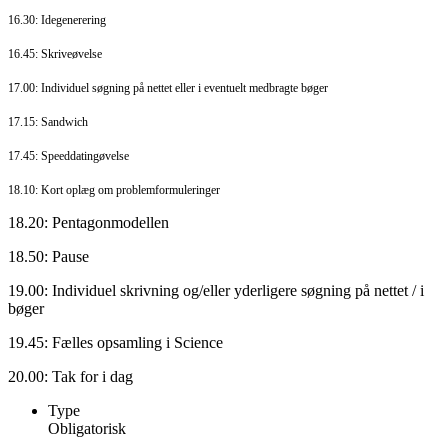
16.30: Idegenerering
16.45: Skriveøvelse
17.00: Individuel søgning på nettet eller i eventuelt medbragte bøger
17.15: Sandwich
17.45: Speeddatingøvelse
18.10: Kort oplæg om problemformuleringer
18.20: Pentagonmodellen
18.50: Pause
19.00: Individuel skrivning og/eller yderligere søgning på nettet / i
bøger
19.45: Fælles opsamling i Science
20.00: Tak for i dag
Type
Obligatorisk