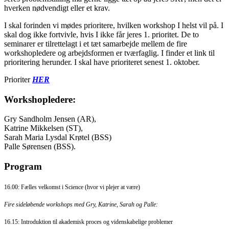
hverken nødvendigt eller et krav.
I skal forinden vi mødes prioritere, hvilken workshop I helst vil på. I
skal dog ikke fortvivle, hvis I ikke får jeres 1. prioritet. De to
seminarer er tilrettelagt i et tæt samarbejde mellem de fire
workshopledere og arbejdsformen er tværfaglig. I finder et link til
prioritering herunder. I skal have prioriteret senest 1. oktober.
Prioriter
HER
Workshopledere:
Gry Sandholm Jensen (AR),
Katrine Mikkelsen (ST),
Sarah Maria Lysdal Krøtel (BSS)
Palle Sørensen (BSS).
Program
16.00: Fælles velkomst i Science (hvor vi plejer at være)
Fire sideløbende workshops med Gry, Katrine, Sarah og Palle:
16.15: Introduktion til akademisk proces og videnskabelige problemer