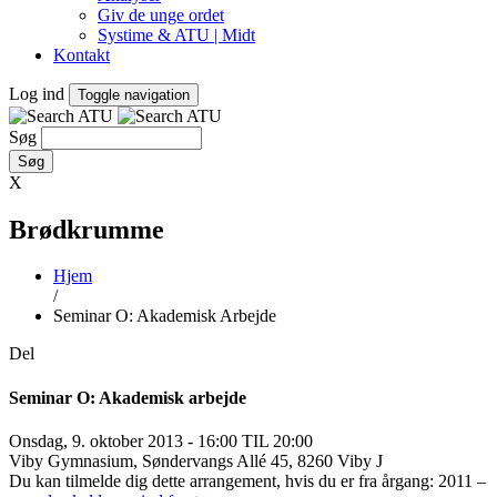
Giv de unge ordet
Systime & ATU | Midt
Kontakt
Log ind
Toggle navigation
Søg
X
Brødkrumme
Hjem
/
Seminar O: Akademisk Arbejde
Del
Seminar O: Akademisk arbejde
Onsdag, 9. oktober 2013 - 16:00 TIL 20:00
Viby Gymnasium, Søndervangs Allé 45, 8260 Viby J
Du kan tilmelde dig dette arrangement, hvis du er fra årgang: 2011 –