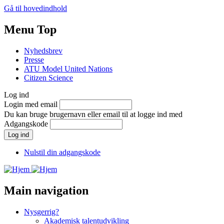
Gå til hovedindhold
Menu Top
Nyhedsbrev
Presse
ATU Model United Nations
Citizen Science
Log ind
Login med email
Du kan bruge brugernavn eller email til at logge ind med
Adgangskode
Nulstil din adgangskode
Main navigation
Nysgerrig?
Akademisk talentudvikling