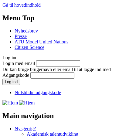
Gå til hovedindhold
Menu Top
Nyhedsbrev
Presse
ATU Model United Nations
Citizen Science
Log ind
Login med email
Du kan bruge brugernavn eller email til at logge ind med
Adgangskode
Nulstil din adgangskode
Main navigation
Nysgerrig?
Akademisk talentudvikling