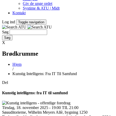
Giv de unge ordet
Systime & ATU | Midt
Kontakt
Log ind
Toggle navigation
Søg
X
Brødkrumme
Hjem
/
Kunstig Intelligens: Fra IT Til Samfund
Del
Kunstig intelligens: fra IT til samfund
Tirsdag, 18. november 2025 - 19:00 TIL 21:00
Søauditorierne, Wilhelm Meyers Allè, bygning 1250