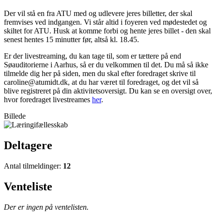
Der vil stå en fra ATU med og udlevere jeres billetter, der skal
fremvises ved indgangen. Vi står altid i foyeren ved mødestedet og
skiltet for ATU. Husk at komme forbi og hente jeres billet - den skal
senest hentes 15 minutter før, altså kl. 18.45.
Er der livestreaming, du kan tage til, som er tættere på end
Søauditorierne i Aarhus, så er du velkommen til det. Du må så ikke
tilmelde dig her på siden, men du skal efter foredraget skrive til
caroline@atumidt.dk, at du har været til foredraget, og det vil så
blive registreret på din aktivitetsoversigt. Du kan se en oversigt over,
hvor foredraget livestreames
her
.
Billede
Deltagere
Antal tilmeldinger:
12
Venteliste
Der er ingen på ventelisten.