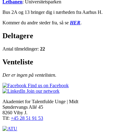
Letbanen
: Universitetsparken
Bus 2A og 13 bringer dig i nærheden fra Aarhus H.
Kommer du andre steder fra, så se
HER
.
Deltagere
Antal tilmeldinger:
22
Venteliste
Der er ingen på ventelisten.
Find us on Facebook
Join our network
Akademiet for Talentfulde Unge | Midt
Søndervangs Allé 45
8260 Viby J.
Tlf:
+45 28 51 91 53