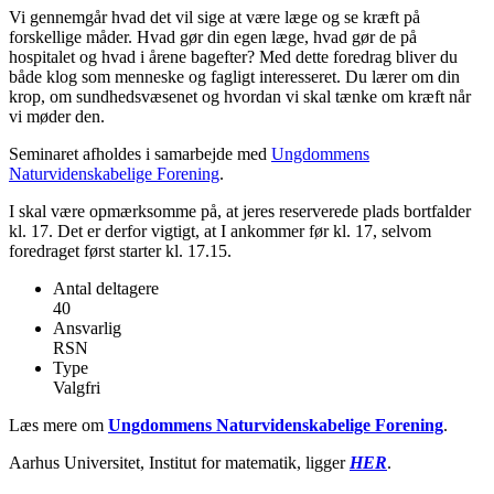
Vi gennemgår hvad det vil sige at være læge og se kræft på
forskellige måder. Hvad gør din egen læge, hvad gør de på
hospitalet og hvad i årene bagefter? Med dette foredrag bliver du
både klog som menneske og fagligt interesseret. Du lærer om din
krop, om sundhedsvæsenet og hvordan vi skal tænke om kræft når
vi møder den.
Seminaret afholdes i samarbejde med
Ungdommens
Naturvidenskabelige Forening
.
I skal være opmærksomme på, at jeres reserverede plads bortfalder
kl. 17. Det er derfor vigtigt, at I ankommer før kl. 17, selvom
foredraget først starter kl. 17.15.
Antal deltagere
40
Ansvarlig
RSN
Type
Valgfri
Læs mere om
Ungdommens Naturvidenskabelige Forening
.
Aarhus Universitet, Institut for matematik, ligger
HER
.