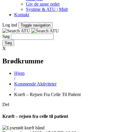
Giv de unge ordet
Systime & ATU | Midt
Kontakt
Log ind
Toggle navigation
Søg
X
Brødkrumme
Hjem
/
Kommende Aktiviteter
/
Kræft – Rejsen Fra Celle Til Patient
Del
Kræft – rejsen fra celle til patient