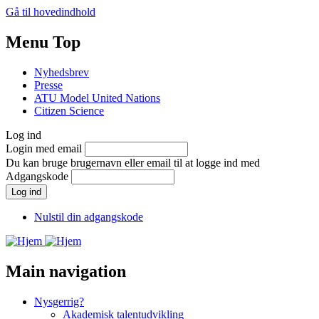
Gå til hovedindhold
Menu Top
Nyhedsbrev
Presse
ATU Model United Nations
Citizen Science
Log ind
Login med email
Du kan bruge brugernavn eller email til at logge ind med
Adgangskode
Nulstil din adgangskode
Main navigation
Nysgerrig?
Akademisk talentudvikling