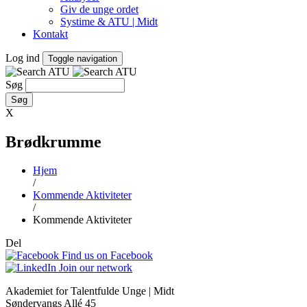
Giv de unge ordet
Systime & ATU | Midt
Kontakt
Log ind
Toggle navigation
Søg
X
Brødkrumme
Hjem
/
Kommende Aktiviteter
/
Kommende Aktiviteter
Del
Find us on Facebook
Join our network
Akademiet for Talentfulde Unge | Midt
Søndervangs Allé 45