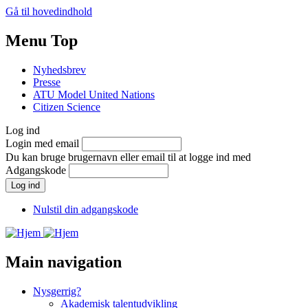
Gå til hovedindhold
Menu Top
Nyhedsbrev
Presse
ATU Model United Nations
Citizen Science
Log ind
Login med email
Du kan bruge brugernavn eller email til at logge ind med
Adgangskode
Nulstil din adgangskode
Main navigation
Nysgerrig?
Akademisk talentudvikling