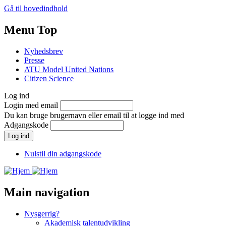
Gå til hovedindhold
Menu Top
Nyhedsbrev
Presse
ATU Model United Nations
Citizen Science
Log ind
Login med email
Du kan bruge brugernavn eller email til at logge ind med
Adgangskode
Nulstil din adgangskode
Main navigation
Nysgerrig?
Akademisk talentudvikling