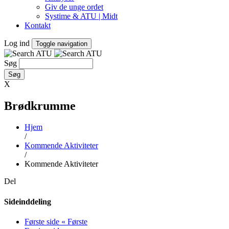
Giv de unge ordet
Systime & ATU | Midt
Kontakt
Log ind
Toggle navigation
Søg
X
Brødkrumme
Hjem
/
Kommende Aktiviteter
/
Kommende Aktiviteter
Del
Sideinddeling
Første side
« Første