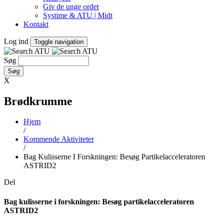
Giv de unge ordet
Systime & ATU | Midt
Kontakt
Log ind
Toggle navigation
Søg
X
Brødkrumme
Hjem
/
Kommende Aktiviteter
/
Bag Kulisserne I Forskningen: Besøg Partikelacceleratoren
ASTRID2
Del
Bag kulisserne i forskningen: Besøg partikelacceleratoren
ASTRID2