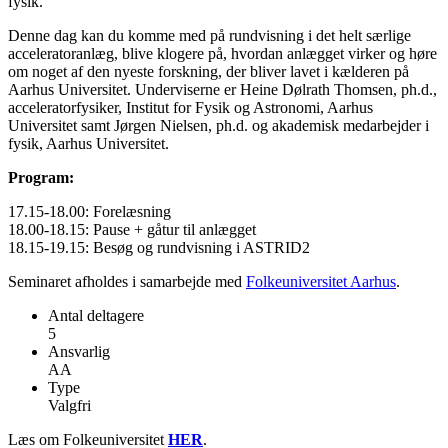
fysik.
Denne dag kan du komme med på rundvisning i det helt særlige
acceleratoranlæg, blive klogere på, hvordan anlægget virker og høre
om noget af den nyeste forskning, der bliver lavet i kælderen på
Aarhus Universitet. Underviserne er Heine Dølrath Thomsen, ph.d.,
acceleratorfysiker, Institut for Fysik og Astronomi, Aarhus
Universitet samt Jørgen Nielsen, ph.d. og akademisk medarbejder i
fysik, Aarhus Universitet.
Program:
17.15-18.00: Forelæsning
18.00-18.15: Pause + gåtur til anlægget
18.15-19.15: Besøg og rundvisning i ASTRID2
Seminaret afholdes i samarbejde med
Folkeuniversitet Aarhus
.
Antal deltagere
5
Ansvarlig
AA
Type
Valgfri
Læs om Folkeuniversitet
HER
.