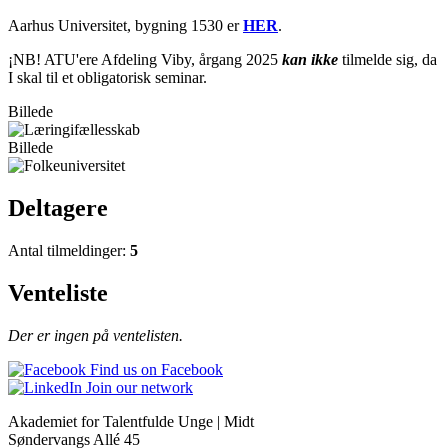
Aarhus Universitet, bygning 1530 er
HER
.
¡NB! ATU'ere Afdeling Viby, årgang 2025
kan ikke
tilmelde sig, da
I skal til et obligatorisk seminar.
Billede
Billede
Deltagere
Antal tilmeldinger:
5
Venteliste
Der er ingen på ventelisten.
Find us on Facebook
Join our network
Akademiet for Talentfulde Unge | Midt
Søndervangs Allé 45