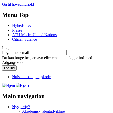
Gå til hovedindhold
Menu Top
Nyhedsbrev
Presse
ATU Model United Nations
Citizen Science
Log ind
Login med email
Du kan bruge brugernavn eller email til at logge ind med
Adgangskode
Nulstil din adgangskode
Main navigation
Nysgerrig?
Akademisk talentudvikling