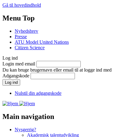
Gå til hovedindhold
Menu Top
Nyhedsbrev
Presse
ATU Model United Nations
Citizen Science
Log ind
Login med email
Du kan bruge brugernavn eller email til at logge ind med
Adgangskode
Nulstil din adgangskode
Main navigation
Nysgerrig?
Akademisk talentudvikling