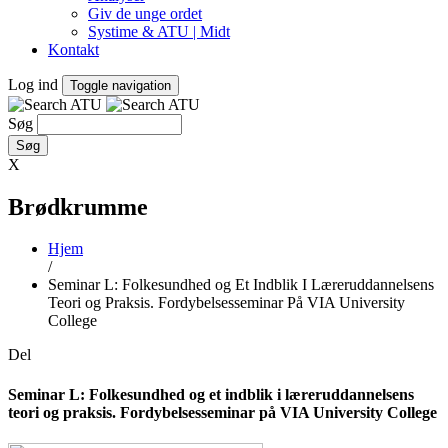
Giv de unge ordet
Systime & ATU | Midt
Kontakt
Log ind
Toggle navigation
Søg
X
Brødkrumme
Hjem
/
Seminar L: Folkesundhed og Et Indblik I Læreruddannelsens
Teori og Praksis. Fordybelsesseminar På VIA University
College
Del
Seminar L: Folkesundhed og et indblik i læreruddannelsens
teori og praksis. Fordybelsesseminar på VIA University College