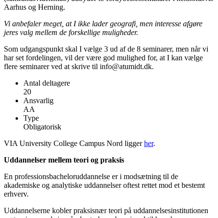
Aarhus og Herning.
Vi anbefaler meget, at I ikke lader geografi, men interesse afgøre
jeres valg mellem de forskellige muligheder.
Som udgangspunkt skal I vælge 3 ud af de 8 seminarer, men når vi
har set fordelingen, vil der være god mulighed for, at I kan vælge
flere seminarer ved at skrive til info@atumidt.dk.
Antal deltagere
20
Ansvarlig
AA
Type
Obligatorisk
VIA University College Campus Nord ligger
her
.
Uddannelser mellem teori og praksis
En professionsbacheloruddannelse er i modsætning til de
akademiske og analytiske uddannelser oftest rettet mod et bestemt
erhverv.
Uddannelserne kobler praksisnær teori på uddannelsesinstitutionen