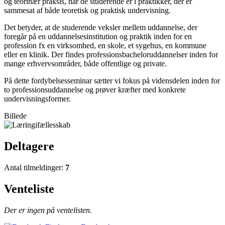
og teorinær praksis, når de studerende er i praktikker, der er
sammesat af både teoretisk og praktisk undervisning.
Det betyder, at de studerende veksler mellem uddannelse, der
foregår på en uddannelsesinstitution og praktik inden for en
profession fx en virksomhed, en skole, et sygehus, en kommune
eller en klinik. Der findes professionsbacheloruddannelser inden for
mange erhvervsområder, både offentlige og private.
På dette fordybelsesseminar sætter vi fokus på vidensdelen inden for
to professionsuddannelse og prøver kræfter med konkrete
undervisningsformer.
Billede
Deltagere
Antal tilmeldinger:
7
Venteliste
Der er ingen på ventelisten.