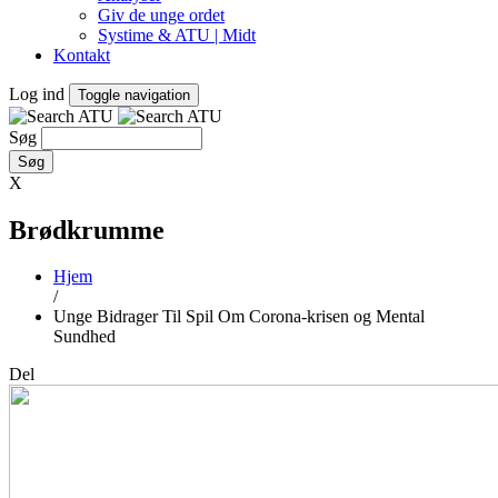
Giv de unge ordet
Systime & ATU | Midt
Kontakt
Log ind
Toggle navigation
Søg
X
Brødkrumme
Hjem
/
Unge Bidrager Til Spil Om Corona-krisen og Mental
Sundhed
Del