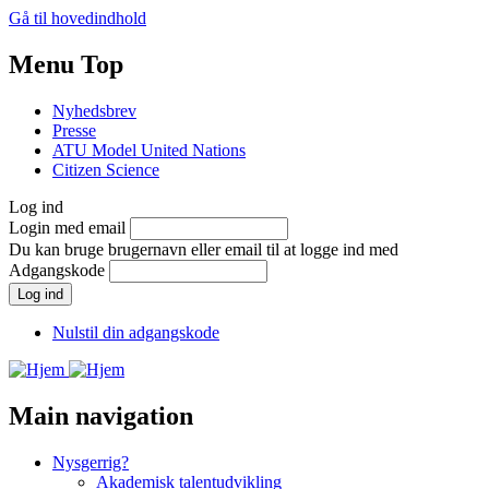
Gå til hovedindhold
Menu Top
Nyhedsbrev
Presse
ATU Model United Nations
Citizen Science
Log ind
Login med email
Du kan bruge brugernavn eller email til at logge ind med
Adgangskode
Nulstil din adgangskode
Main navigation
Nysgerrig?
Akademisk talentudvikling