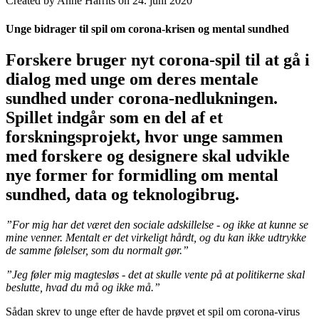
Created by Anne Harrits on 24. juni 2020
Unge bidrager til spil om corona-krisen og mental sundhed
Forskere bruger nyt corona-spil til at gå i
dialog med unge om deres mentale
sundhed under corona-nedlukningen.
Spillet indgår som en del af et
forskningsprojekt, hvor unge sammen
med forskere og designere skal udvikle
nye former for formidling om mental
sundhed, data og teknologibrug.
”For mig har det været den sociale adskillelse - og ikke at kunne se
mine venner. Mentalt er det virkeligt hårdt, og du kan ikke udtrykke
de samme følelser, som du normalt gør.”
”Jeg føler mig magtesløs - det at skulle vente på at politikerne skal
beslutte, hvad du må og ikke må.”
Sådan skrev to unge efter de havde prøvet et spil om corona-virus