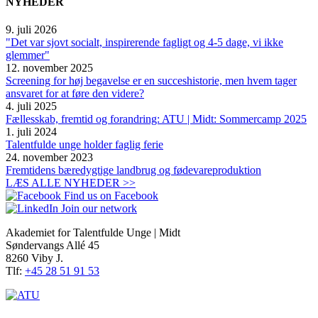
NYHEDER
9. juli 2026
"Det var sjovt socialt, inspirerende fagligt og 4-5 dage, vi ikke
glemmer"
12. november 2025
Screening for høj begavelse er en succeshistorie, men hvem tager
ansvaret for at føre den videre?
4. juli 2025
Fællesskab, fremtid og forandring: ATU | Midt: Sommercamp 2025
1. juli 2024
Talentfulde unge holder faglig ferie
24. november 2023
Fremtidens bæredygtige landbrug og fødevareproduktion
LÆS ALLE NYHEDER >>
Find us on Facebook
Join our network
Akademiet for Talentfulde Unge | Midt
Søndervangs Allé 45
8260 Viby J.
Tlf:
+45 28 51 91 53