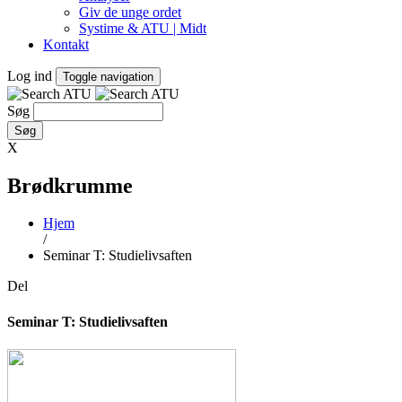
Giv de unge ordet
Systime & ATU | Midt
Kontakt
Log ind
Toggle navigation
Søg
X
Brødkrumme
Hjem
/
Seminar T: Studielivsaften
Del
Seminar T: Studielivsaften