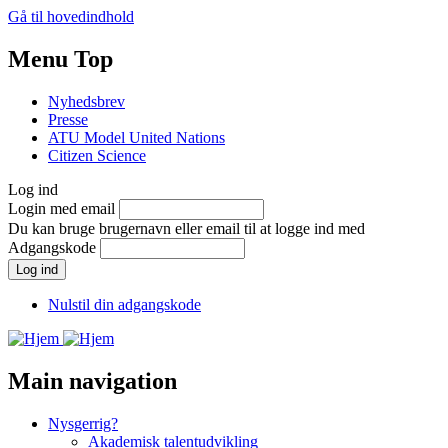
Gå til hovedindhold
Menu Top
Nyhedsbrev
Presse
ATU Model United Nations
Citizen Science
Log ind
Login med email
Du kan bruge brugernavn eller email til at logge ind med
Adgangskode
Nulstil din adgangskode
Main navigation
Nysgerrig?
Akademisk talentudvikling