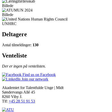
Billede
Billede
UNHRC
Deltagere
Antal tilmeldinger:
130
Venteliste
Der er ingen på ventelisten.
Find us on Facebook
Join our network
Akademiet for Talentfulde Unge | Midt
Søndervangs Allé 45
8260 Viby J.
Tlf:
+45 28 51 91 53