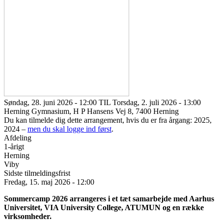
Søndag, 28. juni 2026 - 12:00 TIL Torsdag, 2. juli 2026 - 13:00
Herning Gymnasium, H P Hansens Vej 8, 7400 Herning
Du kan tilmelde dig dette arrangement, hvis du er fra årgang: 2025,
2024 –
men du skal logge ind først
.
Afdeling
1-årigt
Herning
Viby
Sidste tilmeldingsfrist
Fredag, 15. maj 2026 - 12:00
Sommercamp 2026 arrangeres i et tæt samarbejde med Aarhus
Universitet, VIA University College, ATUMUN og en række
virksomheder.