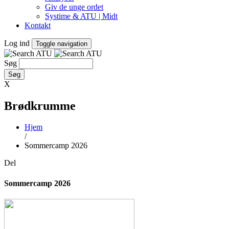
Giv de unge ordet
Systime & ATU | Midt
Kontakt
Log ind
Toggle navigation
Søg
X
Brødkrumme
Hjem
/
Sommercamp 2026
Del
Sommercamp 2026