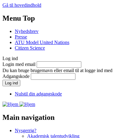
Gå til hovedindhold
Menu Top
Nyhedsbrev
Presse
ATU Model United Nations
Citizen Science
Log ind
Login med email
Du kan bruge brugernavn eller email til at logge ind med
Adgangskode
Nulstil din adgangskode
Main navigation
Nysgerrig?
Akademisk talentudvikling