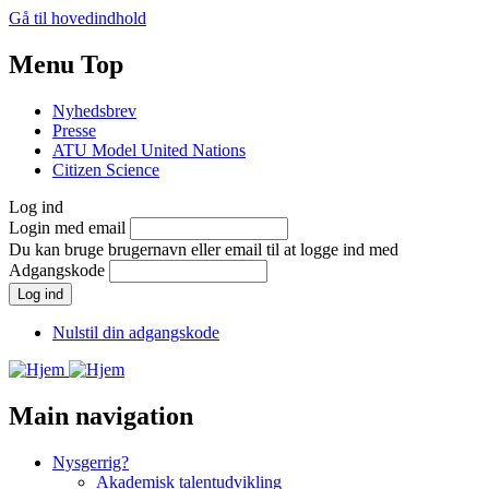
Gå til hovedindhold
Menu Top
Nyhedsbrev
Presse
ATU Model United Nations
Citizen Science
Log ind
Login med email
Du kan bruge brugernavn eller email til at logge ind med
Adgangskode
Nulstil din adgangskode
Main navigation
Nysgerrig?
Akademisk talentudvikling