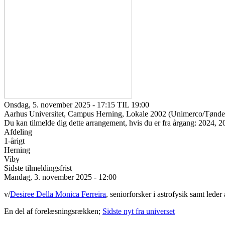
Onsdag, 5. november 2025 - 17:15 TIL 19:00
Aarhus Universitet, Campus Herning, Lokale 2002 (Unimerco/Tønden
Du kan tilmelde dig dette arrangement, hvis du er fra årgang: 2024, 
Afdeling
1-årigt
Herning
Viby
Sidste tilmeldingsfrist
Mandag, 3. november 2025 - 12:00
v/
Desiree Della Monica Ferreira
, seniorforsker i astrofysik samt le
En del af forelæsningsrækken;
Sidste nyt fra universet