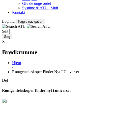
Giv de unge ordet
Systime & ATU | Midt
Kontakt
Log ind
Toggle navigation
Søg
X
Brødkrumme
Hjem
/
Røntgenteleskoper Finder Nyt I Universet
Del
Røntgenteleskoper finder nyt i universet