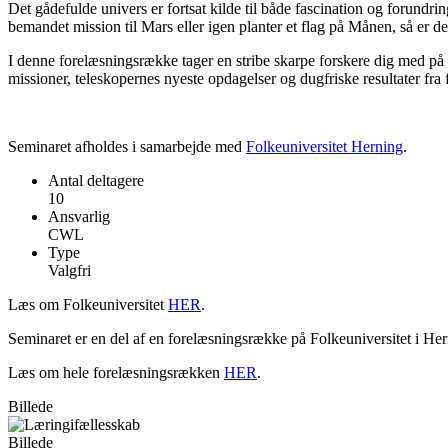
Det gådefulde univers er fortsat kilde til både fascination og forund
bemandet mission til Mars eller igen planter et flag på Månen, så er 
I denne forelæsningsrække tager en stribe skarpe forskere dig med på ek
missioner, teleskopernes nyeste opdagelser og dugfriske resultater fra fo
Seminaret afholdes i samarbejde med
Folkeuniversitet Herning
.
Antal deltagere
10
Ansvarlig
CWL
Type
Valgfri
Læs om Folkeuniversitet
HER
.
Seminaret er en del af en forelæsningsrække på Folkeuniversitet i Her
Læs om hele forelæsningsrækken
HER
.
Billede
Billede