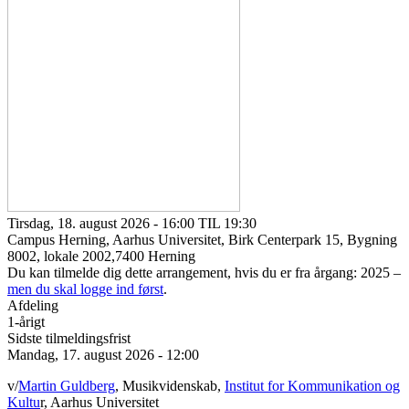
Tirsdag, 18. august 2026 - 16:00 TIL 19:30
Campus Herning, Aarhus Universitet, Birk Centerpark 15, Bygning
8002, lokale 2002,7400 Herning
Du kan tilmelde dig dette arrangement, hvis du er fra årgang: 2025 –
men du skal logge ind først
.
Afdeling
1-årigt
Sidste tilmeldingsfrist
Mandag, 17. august 2026 - 12:00
v/
Martin Guldberg
, Musikvidenskab,
Institut for Kommunikation og
Kultu
r, Aarhus Universitet