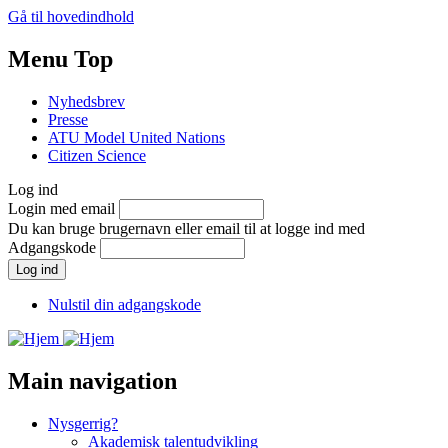
Gå til hovedindhold
Menu Top
Nyhedsbrev
Presse
ATU Model United Nations
Citizen Science
Log ind
Login med email
Du kan bruge brugernavn eller email til at logge ind med
Adgangskode
Nulstil din adgangskode
Main navigation
Nysgerrig?
Akademisk talentudvikling