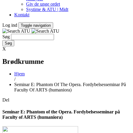
Giv de unge ordet
Systime & ATU | Midt
Kontakt
Log ind
Toggle navigation
Søg
X
Brødkrumme
Hjem
/
Seminar E: Phantom Of The Opera. Fordybelsesseminar På
Faculty Of ARTS (humaniora)
Del
Seminar E: Phantom of the Opera. Fordybelsesseminar på
Faculty of ARTS (humaniora)