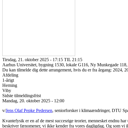
Tirsdag, 21. oktober 2025 - 17:15 TIL 21:15
Aarhus Universitet, bygning 1530, lokale G116, Ny Munkegade 118
Du kan tilmelde dig dette arrangement, hvis du er fra årgang: 2024, 
Afdeling
1-årigt
Herning
Viby
Sidste tilmeldingsfrist
Mandag, 20. oktober 2025 - 12:00
v/
Jens Olaf Pepke Pedersen
, seniorforsker i klimaændringer, DTU Sp
Kvantefysik er en af de mest succesrige teorier, mennesket endnu har u
beskriver fænomener, vi ikke kender fra vores dagligdag. Og som vi i