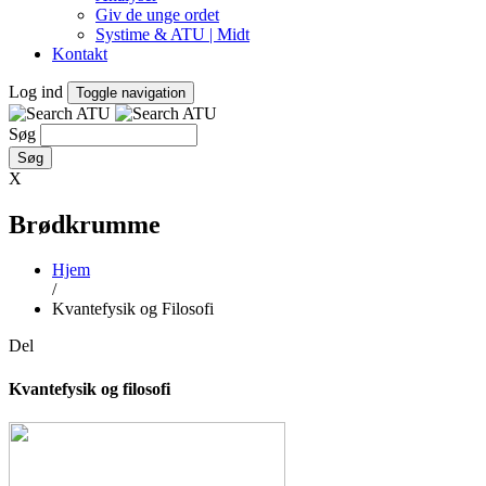
Giv de unge ordet
Systime & ATU | Midt
Kontakt
Log ind
Toggle navigation
Søg
X
Brødkrumme
Hjem
/
Kvantefysik og Filosofi
Del
Kvantefysik og filosofi