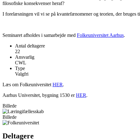
filosofiske konsekvenser heraf?
I forelæsningen vil vi se på kvantefænomener og teorien, der bruges ti
Seminaret afholdes i samarbejde med
Folkeuniversitet Aarhus
.
Antal deltagere
22
Ansvarlig
CWL
Type
Valgfri
Læs om Folkeuniversitet
HER
.
Aarhus Universitet, bygning 1530 er
HER
.
Billede
Billede
Deltagere