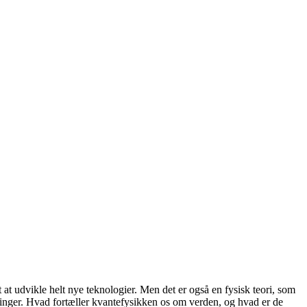
 at udvikle helt nye teknologier. Men det er også en fysisk teori, som
ringer. Hvad fortæller kvantefysikken os om verden, og hvad er de