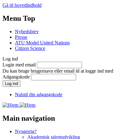
Gå til hovedindhold
Menu Top
Nyhedsbrev
Presse
ATU Model United Nations
Citizen Science
Log ind
Login med email
Du kan bruge brugernavn eller email til at logge ind med
Adgangskode
Nulstil din adgangskode
Main navigation
Nysgerrig?
Akademisk talentudvikling