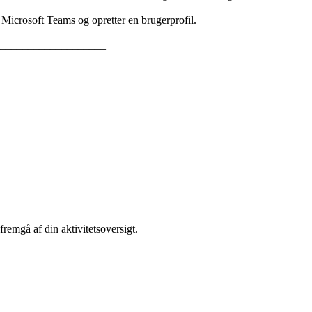
n Microsoft Teams og opretter en brugerprofil.
___________________
remgå af din aktivitetsoversigt.