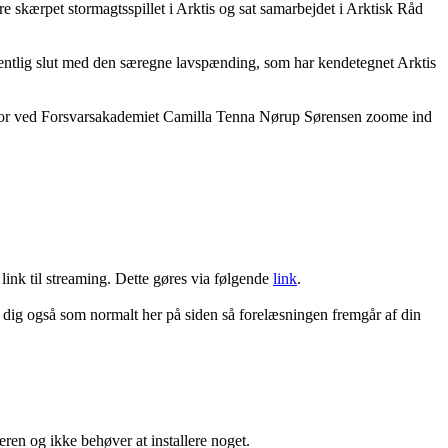
re skærpet stormagtsspillet i Arktis og sat samarbejdet i Arktisk Råd
mentlig slut med den særegne lavspænding, som har kendetegnet Arktis
 lektor ved Forsvarsakademiet Camilla Tenna Nørup Sørensen zoome ind
 link til streaming. Dette gøres via følgende
link
.
d dig også som normalt her på siden så forelæsningen fremgår af din
en og ikke behøver at installere noget.