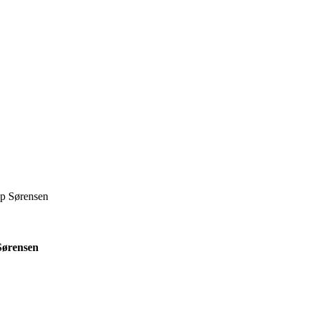
up Sørensen
 Sørensen