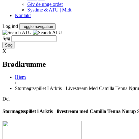
Giv de unge ordet
Systime & ATU | Midt
Kontakt
Log ind
Toggle navigation
Søg
X
Brødkrumme
Hjem
/
Stormagtsspillet I Arktis - Livestream Med Camilla Tenna Nør
Del
Stormagtsspillet i Arktis - livestream med Camilla Tenna Nørup