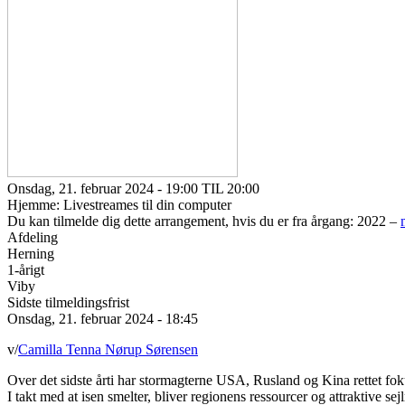
Onsdag, 21. februar 2024 - 19:00 TIL 20:00
Hjemme: Livestreames til din computer
Du kan tilmelde dig dette arrangement, hvis du er fra årgang: 2022 –
Afdeling
Herning
1-årigt
Viby
Sidste tilmeldingsfrist
Onsdag, 21. februar 2024 - 18:45
v/
Camilla Tenna Nørup Sørensen
Over det sidste årti har stormagterne USA, Rusland og Kina rettet fo
I takt med at isen smelter, bliver regionens ressourcer og attraktive sej