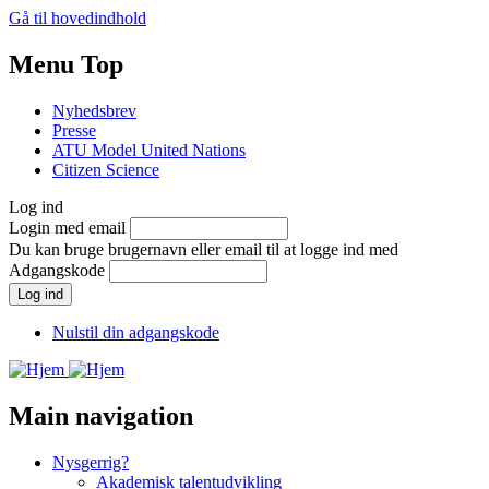
Gå til hovedindhold
Menu Top
Nyhedsbrev
Presse
ATU Model United Nations
Citizen Science
Log ind
Login med email
Du kan bruge brugernavn eller email til at logge ind med
Adgangskode
Nulstil din adgangskode
Main navigation
Nysgerrig?
Akademisk talentudvikling