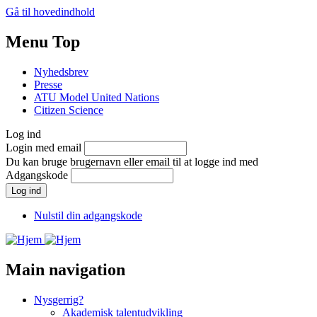
Gå til hovedindhold
Menu Top
Nyhedsbrev
Presse
ATU Model United Nations
Citizen Science
Log ind
Login med email
Du kan bruge brugernavn eller email til at logge ind med
Adgangskode
Nulstil din adgangskode
Main navigation
Nysgerrig?
Akademisk talentudvikling