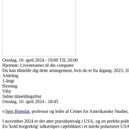
Onsdag, 10. april 2024 - 19:00 TIL 20:00
Hjemme: Livestreames til din computer
Du kan tilmelde dig dette arrangement, hvis du er fra årgang: 2023, 
Afdeling
1-årigt
Herning
Viby
Sidste tilmeldingsfrist
Onsdag, 10. april 2024 - 18:45
v/
Jørn Brøndal
, professor og leder af Center for Amerikanske Studier
I november 2024 er der atter præsidentvalg i USA, og en perfekt polit
En 'kold borgerkrig' udkæmpes i øjeblikket i et stærkt polariseret U