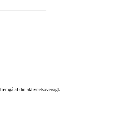
___________________
remgå af din aktivitetsoversigt.