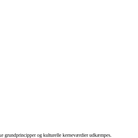
iske grundprincipper og kulturelle kerneværdier udkæmpes.