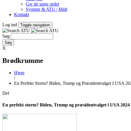
Giv de unge ordet
Systime & ATU | Midt
Kontakt
Log ind
Toggle navigation
Søg
X
Brødkrumme
Hjem
/
En Perfekt Storm? Biden, Trump og Præsidentvalget I USA 20
Del
En perfekt storm? Biden, Trump og præsidentvalget i USA 2024 