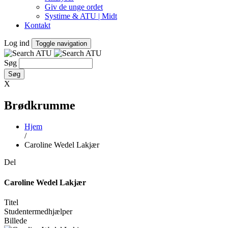
Giv de unge ordet
Systime & ATU | Midt
Kontakt
Log ind
Toggle navigation
Søg
X
Brødkrumme
Hjem
/
Caroline Wedel Lakjær
Del
Caroline Wedel Lakjær
Titel
Studentermedhjælper
Billede