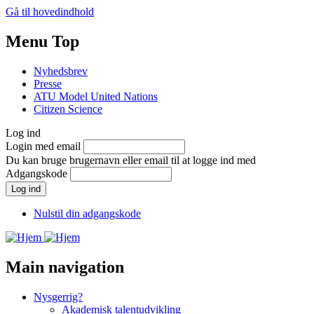
Gå til hovedindhold
Menu Top
Nyhedsbrev
Presse
ATU Model United Nations
Citizen Science
Log ind
Login med email
Du kan bruge brugernavn eller email til at logge ind med
Adgangskode
Nulstil din adgangskode
Main navigation
Nysgerrig?
Akademisk talentudvikling