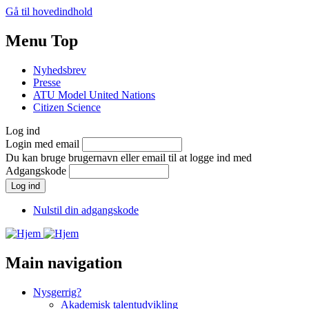
Gå til hovedindhold
Menu Top
Nyhedsbrev
Presse
ATU Model United Nations
Citizen Science
Log ind
Login med email
Du kan bruge brugernavn eller email til at logge ind med
Adgangskode
Nulstil din adgangskode
Main navigation
Nysgerrig?
Akademisk talentudvikling