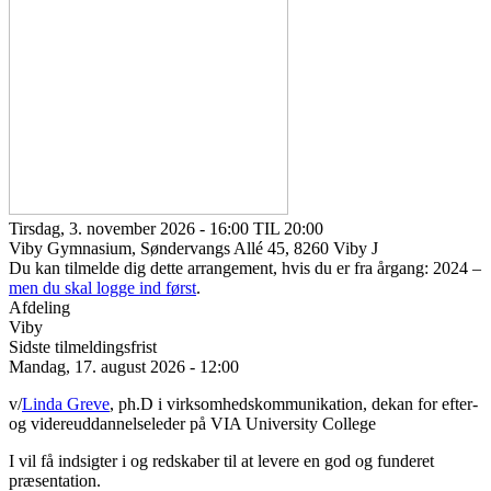
Tirsdag, 3. november 2026 - 16:00 TIL 20:00
Viby Gymnasium, Søndervangs Allé 45, 8260 Viby J
Du kan tilmelde dig dette arrangement, hvis du er fra årgang: 2024 –
men du skal logge ind først
.
Afdeling
Viby
Sidste tilmeldingsfrist
Mandag, 17. august 2026 - 12:00
v/
Linda Greve
, ph.D i virksomhedskommunikation, dekan for efter-
og videreuddannelseleder på VIA University College
I vil få indsigter i og redskaber til at levere en god og funderet
præsentation.