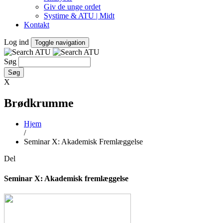
Giv de unge ordet
Systime & ATU | Midt
Kontakt
Log ind
Toggle navigation
Søg
X
Brødkrumme
Hjem
/
Seminar X: Akademisk Fremlæggelse
Del
Seminar X: Akademisk fremlæggelse