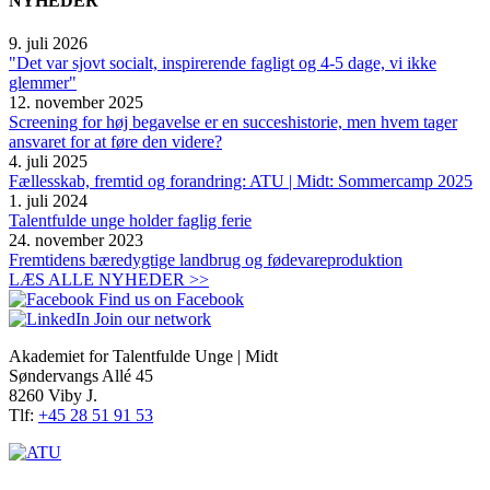
NYHEDER
9. juli 2026
"Det var sjovt socialt, inspirerende fagligt og 4-5 dage, vi ikke
glemmer"
12. november 2025
Screening for høj begavelse er en succeshistorie, men hvem tager
ansvaret for at føre den videre?
4. juli 2025
Fællesskab, fremtid og forandring: ATU | Midt: Sommercamp 2025
1. juli 2024
Talentfulde unge holder faglig ferie
24. november 2023
Fremtidens bæredygtige landbrug og fødevareproduktion
LÆS ALLE NYHEDER >>
Find us on Facebook
Join our network
Akademiet for Talentfulde Unge | Midt
Søndervangs Allé 45
8260 Viby J.
Tlf:
+45 28 51 91 53