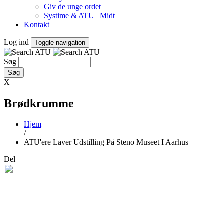
Giv de unge ordet
Systime & ATU | Midt
Kontakt
Log ind
Toggle navigation
Søg
X
Brødkrumme
Hjem
/
ATU'ere Laver Udstilling På Steno Museet I Aarhus
Del