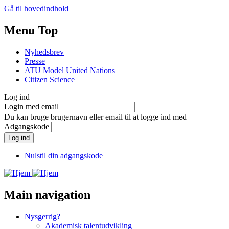
Gå til hovedindhold
Menu Top
Nyhedsbrev
Presse
ATU Model United Nations
Citizen Science
Log ind
Login med email
Du kan bruge brugernavn eller email til at logge ind med
Adgangskode
Nulstil din adgangskode
Main navigation
Nysgerrig?
Akademisk talentudvikling