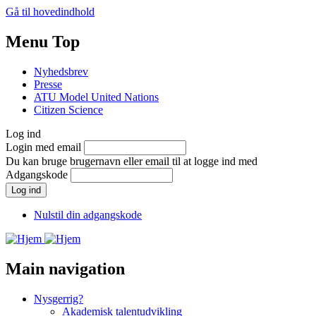
Gå til hovedindhold
Menu Top
Nyhedsbrev
Presse
ATU Model United Nations
Citizen Science
Log ind
Login med email
Du kan bruge brugernavn eller email til at logge ind med
Adgangskode
Nulstil din adgangskode
Main navigation
Nysgerrig?
Akademisk talentudvikling