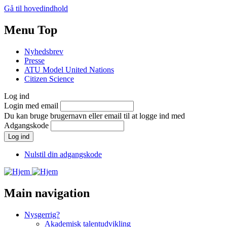
Gå til hovedindhold
Menu Top
Nyhedsbrev
Presse
ATU Model United Nations
Citizen Science
Log ind
Login med email
Du kan bruge brugernavn eller email til at logge ind med
Adgangskode
Nulstil din adgangskode
Main navigation
Nysgerrig?
Akademisk talentudvikling