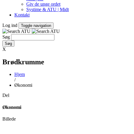
Giv de unge ordet
Systime & ATU | Midt
Kontakt
Log ind
Toggle navigation
Søg
X
Brødkrumme
Hjem
/
Økonomi
Del
Økonomi
Billede