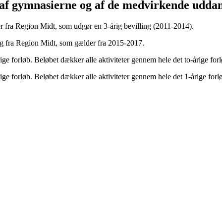
, af gymnasierne og af de medvirkende udda
r fra Region Midt, som udgør en 3-årig bevilling (2011-2014).
ng fra Region Midt, som gælder fra 2015-2017.
ige forløb. Beløbet dækker alle aktiviteter gennem hele det to-årige forl
ige forløb. Beløbet dækker alle aktiviteter gennem hele det 1-årige forl