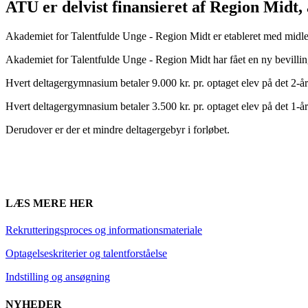
ATU er delvist finansieret af Region Midt
Akademiet for Talentfulde Unge - Region Midt er etableret med midle
Akademiet for Talentfulde Unge - Region Midt har fået en ny bevilli
Hvert deltagergymnasium betaler 9.000 kr. pr. optaget elev på det 2-år
Hvert deltagergymnasium betaler 3.500 kr. pr. optaget elev på det 1-år
Derudover er der et mindre deltagergebyr i forløbet.
LÆS MERE HER
Rekrutteringsproces og informationsmateriale
Optagelseskriterier og talentforståelse
Indstilling og ansøgning
NYHEDER