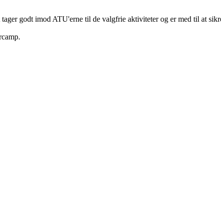
ger godt imod ATU'erne til de valgfrie aktiviteter og er med til at sikr
ercamp.