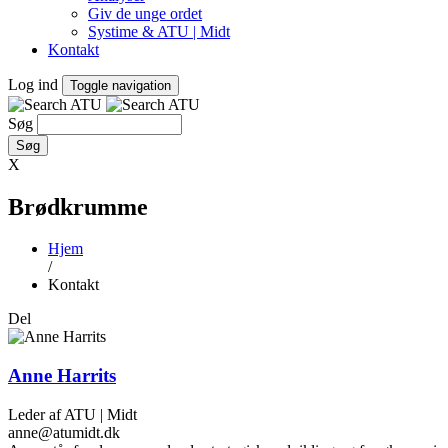
Giv de unge ordet
Systime & ATU | Midt
Kontakt
Log ind
Toggle navigation
Søg
X
Brødkrumme
Hjem
/
Kontakt
Del
Anne Harrits
Leder af ATU | Midt
anne@atumidt.dk