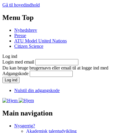
Gå til hovedindhold
Menu Top
Nyhedsbrev
Presse
ATU Model United Nations
Citizen Science
Log ind
Login med email
Du kan bruge brugernavn eller email til at logge ind med
Adgangskode
Nulstil din adgangskode
Main navigation
Nysgerrig?
Akademisk talentudvikling